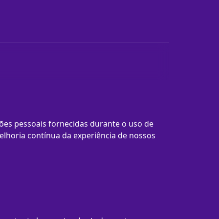
ões pessoais fornecidas durante o uso de
elhoria contínua da experiência de nossos