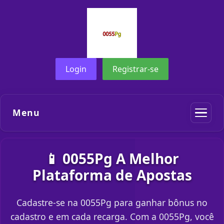
Login
Registrar-se
Menu
📱 0055Pg A Melhor
Plataforma de Apostas
Cadastre-se na 0055Pg para ganhar bônus no
cadastro e em cada recarga. Com a 0055Pg, você