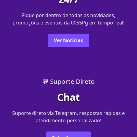
Fique por dentro de todas as novidades,
promoções e eventos da 0055Pg em tempo real!
Ver Notícias
💬 Suporte Direto
Chat
Suporte direto via Telegram, respostas rápidas e
atendimento personalizado!